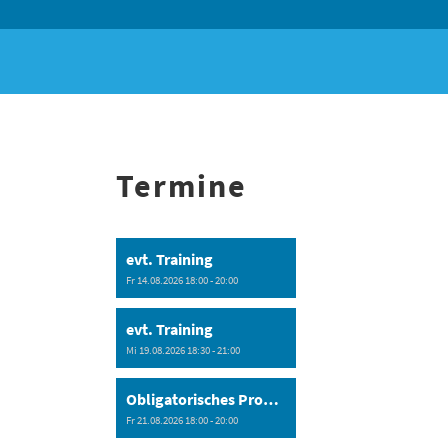
Termine
evt. Training
Fr 14.08.2026 18:00 - 20:00
evt. Training
Mi 19.08.2026 18:30 - 21:00
Obligatorisches Programm
Fr 21.08.2026 18:00 - 20:00