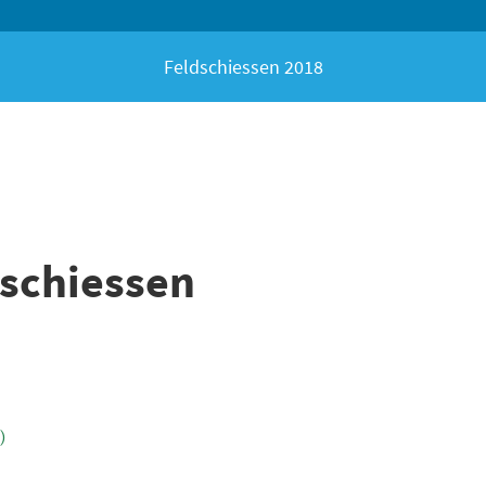
Feldschiessen 2018
nschiessen
)