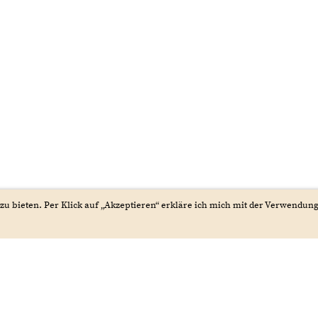
zu bieten. Per Klick auf „Akzeptieren“ erkläre ich mich mit der Verwendun