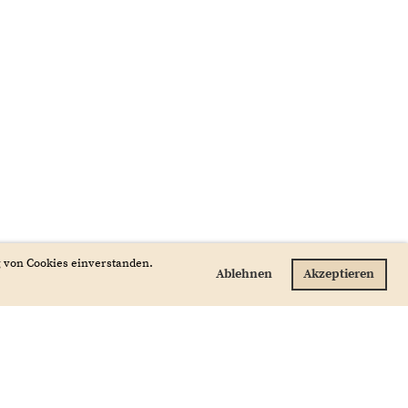
g von Cookies einverstanden.
Ablehnen
Akzeptieren