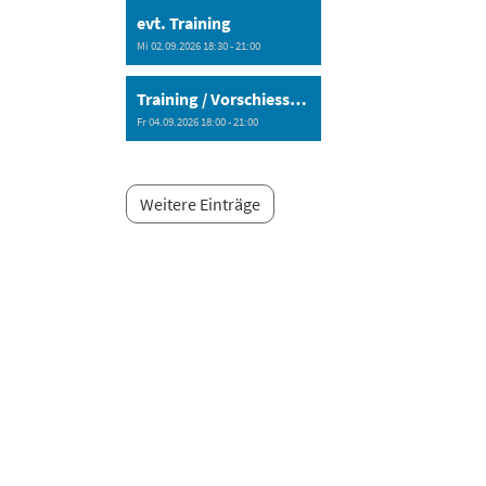
evt. Training
Mi 02.09.2026 18:30 - 21:00
Training / Vorschiessen Ausschiessen
Fr 04.09.2026 18:00 - 21:00
Weitere Einträge