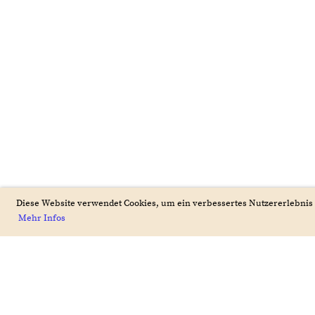
Diese Website verwendet Cookies, um ein verbessertes Nutzererlebnis 
Mehr Infos