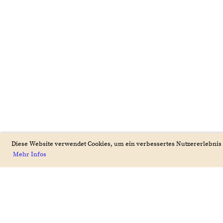
Diese Website verwendet Cookies, um ein verbessertes Nutzererlebnis 
Mehr Infos