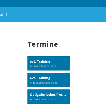
tand
Termine
evt. Training
Fr 14.08.2026 18:00 - 20:00
evt. Training
Mi 19.08.2026 18:30 - 21:00
Obligatorisches Programm
Fr 21.08.2026 18:00 - 20:00