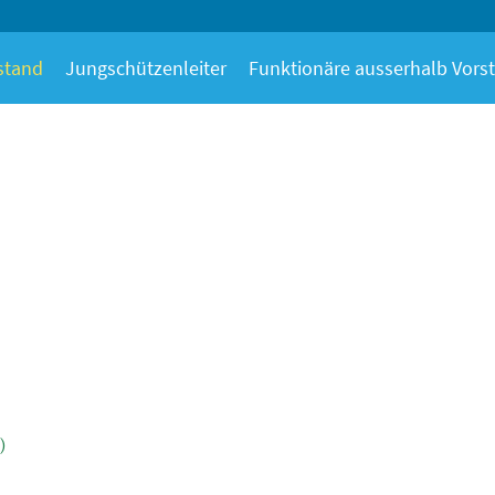
stand
Jungschützenleiter
Funktionäre ausserhalb Vors
)