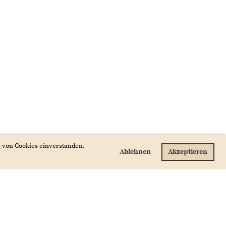
g von Cookies einverstanden.
Ablehnen
Akzeptieren