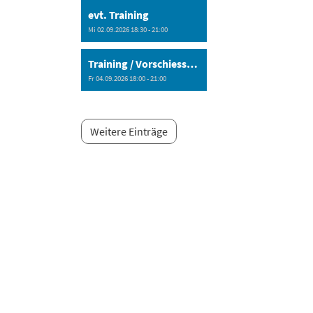
evt. Training
Mi 02.09.2026 18:30 - 21:00
Training / Vorschiessen Ausschiessen
Fr 04.09.2026 18:00 - 21:00
Weitere Einträge