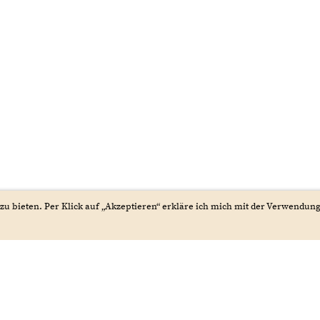
zu bieten. Per Klick auf „Akzeptieren“ erkläre ich mich mit der Verwendun